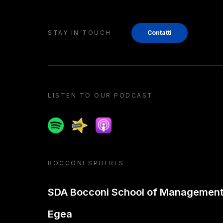
STAY IN TOUCH
Contatti
LISTEN TO OUR PODCAST
Spotify
Spreaker
Apple podcast
BOCCONI SPHERES
SDA Bocconi School of Managemen
Egea