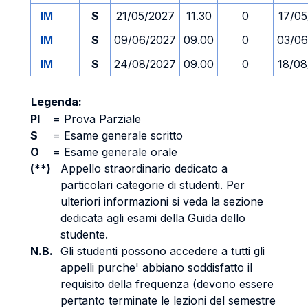
IM
S
21/05/2027
11.30
0
17/05
IM
S
09/06/2027
09.00
0
03/06
IM
S
24/08/2027
09.00
0
18/08
Legenda:
PI
=
Prova Parziale
S
=
Esame generale scritto
O
=
Esame generale orale
(**)
Appello straordinario dedicato a
particolari categorie di studenti. Per
ulteriori informazioni si veda la sezione
dedicata agli esami della Guida dello
studente.
N.B.
Gli studenti possono accedere a tutti gli
appelli purche' abbiano soddisfatto il
requisito della frequenza (devono essere
pertanto terminate le lezioni del semestre