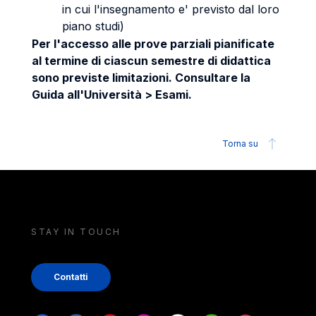
in cui l'insegnamento e' previsto dal loro
piano studi)
Per l'accesso alle prove parziali pianificate
al termine di ciascun semestre di didattica
sono previste limitazioni. Consultare la
Guida all'Università > Esami.
Torna su
STAY IN TOUCH
Contatti