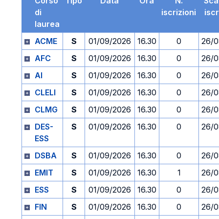
Corso
Tipo
Data
Ora
N.
Sca
di
iscrizioni
isc
laurea
ACME
S
01/09/2026
16.30
0
26/0
AFC
S
01/09/2026
16.30
0
26/0
AI
S
01/09/2026
16.30
0
26/0
CLELI
S
01/09/2026
16.30
0
26/0
CLMG
S
01/09/2026
16.30
0
26/0
DES-
S
01/09/2026
16.30
0
26/0
ESS
DSBA
S
01/09/2026
16.30
0
26/0
EMIT
S
01/09/2026
16.30
1
26/0
ESS
S
01/09/2026
16.30
0
26/0
FIN
S
01/09/2026
16.30
0
26/0