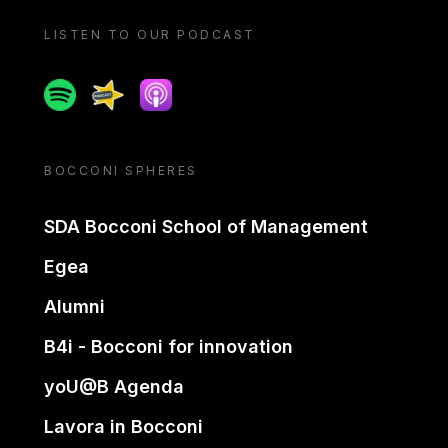
LISTEN TO OUR PODCAST
Spotify
Spreaker
Apple podcast
BOCCONI SPHERES
SDA Bocconi School of Management
Egea
Alumni
B4i - Bocconi for innovation
yoU@B Agenda
Lavora in Bocconi