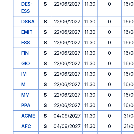
DES-
S
22/06/2027
11.30
0
16/0
ESS
DSBA
S
22/06/2027
11.30
0
16/0
EMIT
S
22/06/2027
11.30
0
16/0
ESS
S
22/06/2027
11.30
0
16/0
FIN
S
22/06/2027
11.30
0
16/0
GIO
S
22/06/2027
11.30
0
16/0
IM
S
22/06/2027
11.30
0
16/0
M
S
22/06/2027
11.30
0
16/0
MM
S
22/06/2027
11.30
0
16/0
PPA
S
22/06/2027
11.30
0
16/0
ACME
S
04/09/2027
11.30
0
31/0
AFC
S
04/09/2027
11.30
0
31/0