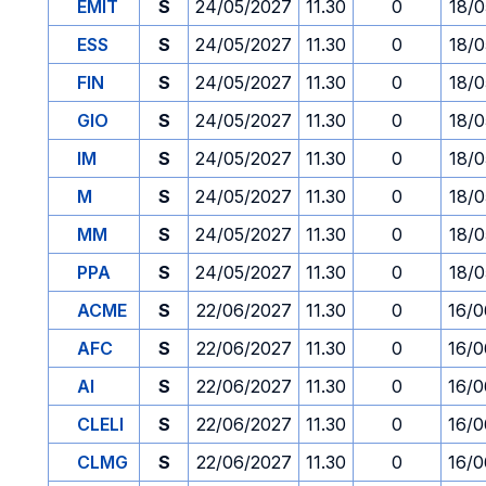
EMIT
S
24/05/2027
11.30
0
18/0
ESS
S
24/05/2027
11.30
0
18/0
FIN
S
24/05/2027
11.30
0
18/0
GIO
S
24/05/2027
11.30
0
18/0
IM
S
24/05/2027
11.30
0
18/0
M
S
24/05/2027
11.30
0
18/0
MM
S
24/05/2027
11.30
0
18/0
PPA
S
24/05/2027
11.30
0
18/0
ACME
S
22/06/2027
11.30
0
16/0
AFC
S
22/06/2027
11.30
0
16/0
AI
S
22/06/2027
11.30
0
16/0
CLELI
S
22/06/2027
11.30
0
16/0
CLMG
S
22/06/2027
11.30
0
16/0