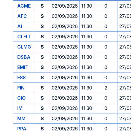
ACME
S
02/09/2026
11.30
0
27/0
AFC
S
02/09/2026
11.30
0
27/0
AI
S
02/09/2026
11.30
0
27/0
CLELI
S
02/09/2026
11.30
0
27/0
CLMG
S
02/09/2026
11.30
0
27/0
DSBA
S
02/09/2026
11.30
0
27/0
EMIT
S
02/09/2026
11.30
0
27/0
ESS
S
02/09/2026
11.30
0
27/0
FIN
S
02/09/2026
11.30
2
27/0
GIO
S
02/09/2026
11.30
0
27/0
IM
S
02/09/2026
11.30
0
27/0
MM
S
02/09/2026
11.30
0
27/0
PPA
S
02/09/2026
11.30
0
27/0