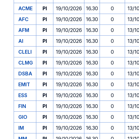
ACME
PI
19/10/2026
16.30
0
13/1
AFC
PI
19/10/2026
16.30
0
13/1
AFM
PI
19/10/2026
16.30
0
13/1
AI
PI
19/10/2026
16.30
0
13/1
CLELI
PI
19/10/2026
16.30
0
13/1
CLMG
PI
19/10/2026
16.30
0
13/1
DSBA
PI
19/10/2026
16.30
0
13/1
EMIT
PI
19/10/2026
16.30
0
13/1
ESS
PI
19/10/2026
16.30
0
13/1
FIN
PI
19/10/2026
16.30
0
13/1
GIO
PI
19/10/2026
16.30
0
13/1
IM
PI
19/10/2026
16.30
0
13/1
MM
PI
19/10/2026
16.30
0
13/1