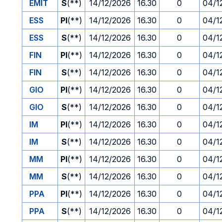
EMIT
S
(**)
14/12/2026
16.30
0
04/1
ESS
PI
(**)
14/12/2026
16.30
0
04/1
ESS
S
(**)
14/12/2026
16.30
0
04/1
FIN
PI
(**)
14/12/2026
16.30
0
04/1
FIN
S
(**)
14/12/2026
16.30
0
04/1
GIO
PI
(**)
14/12/2026
16.30
0
04/1
GIO
S
(**)
14/12/2026
16.30
0
04/1
IM
PI
(**)
14/12/2026
16.30
0
04/1
IM
S
(**)
14/12/2026
16.30
0
04/1
MM
PI
(**)
14/12/2026
16.30
0
04/1
MM
S
(**)
14/12/2026
16.30
0
04/1
PPA
PI
(**)
14/12/2026
16.30
0
04/1
PPA
S
(**)
14/12/2026
16.30
0
04/1