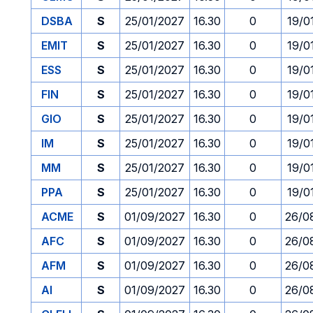
DSBA
S
25/01/2027
16.30
0
19/0
EMIT
S
25/01/2027
16.30
0
19/0
ESS
S
25/01/2027
16.30
0
19/0
FIN
S
25/01/2027
16.30
0
19/0
GIO
S
25/01/2027
16.30
0
19/0
IM
S
25/01/2027
16.30
0
19/0
MM
S
25/01/2027
16.30
0
19/0
PPA
S
25/01/2027
16.30
0
19/0
ACME
S
01/09/2027
16.30
0
26/0
AFC
S
01/09/2027
16.30
0
26/0
AFM
S
01/09/2027
16.30
0
26/0
AI
S
01/09/2027
16.30
0
26/0