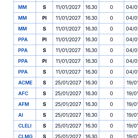
MM
S
11/01/2027
16.30
0
04/0
MM
PI
11/01/2027
16.30
0
04/0
MM
S
11/01/2027
16.30
0
04/0
PPA
PI
11/01/2027
16.30
0
04/0
PPA
S
11/01/2027
16.30
0
04/0
PPA
PI
11/01/2027
16.30
0
04/0
PPA
S
11/01/2027
16.30
0
04/0
ACME
S
25/01/2027
16.30
0
19/0
AFC
S
25/01/2027
16.30
0
19/0
AFM
S
25/01/2027
16.30
0
19/0
AI
S
25/01/2027
16.30
0
19/0
CLELI
S
25/01/2027
16.30
0
19/0
CLMG
S
25/01/2027
16.30
0
19/0