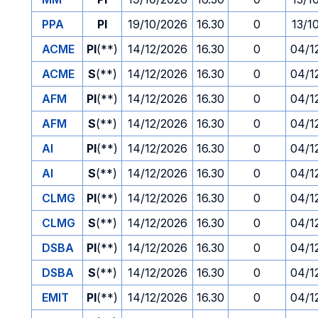
PPA
PI
19/10/2026
16.30
0
13/1
ACME
PI
(**)
14/12/2026
16.30
0
04/1
ACME
S
(**)
14/12/2026
16.30
0
04/1
AFM
PI
(**)
14/12/2026
16.30
0
04/1
AFM
S
(**)
14/12/2026
16.30
0
04/1
AI
PI
(**)
14/12/2026
16.30
0
04/1
AI
S
(**)
14/12/2026
16.30
0
04/1
CLMG
PI
(**)
14/12/2026
16.30
0
04/1
CLMG
S
(**)
14/12/2026
16.30
0
04/1
DSBA
PI
(**)
14/12/2026
16.30
0
04/1
DSBA
S
(**)
14/12/2026
16.30
0
04/1
EMIT
PI
(**)
14/12/2026
16.30
0
04/1