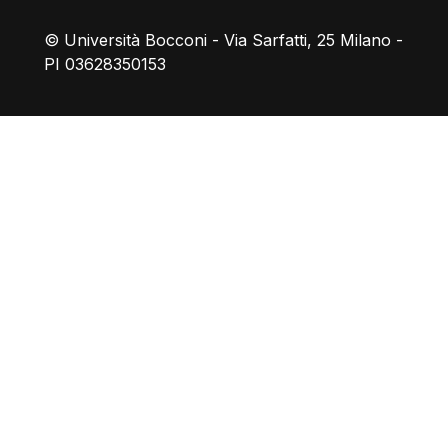
© Università Bocconi - Via Sarfatti, 25 Milano -
PI 03628350153