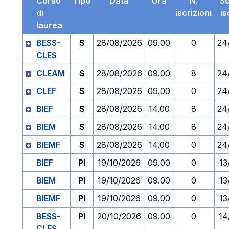
Corso
Tipo
Data
Ora
N.
S
di
iscrizioni
is
laurea
BESS-
S
28/08/2026
09.00
0
24
CLES
CLEAM
S
28/08/2026
09.00
8
24
CLEF
S
28/08/2026
09.00
0
24
BIEF
S
28/08/2026
14.00
8
24
BIEM
S
28/08/2026
14.00
8
24
BIEMF
S
28/08/2026
14.00
0
24
BIEF
PI
19/10/2026
09.00
0
13
BIEM
PI
19/10/2026
09.00
0
13
BIEMF
PI
19/10/2026
09.00
0
13
BESS-
PI
20/10/2026
09.00
0
14
CLES