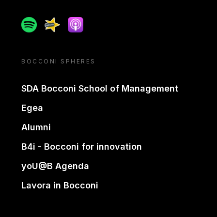
Spotify
Spreaker
Apple podcast
BOCCONI SPHERES
SDA Bocconi School of Management
Egea
Alumni
B4i - Bocconi for innovation
yoU@B Agenda
Lavora in Bocconi