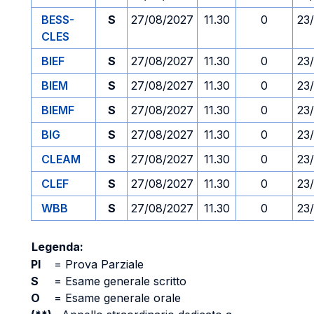
BESS-
S
27/08/2027
11.30
0
23
CLES
BIEF
S
27/08/2027
11.30
0
23
BIEM
S
27/08/2027
11.30
0
23
BIEMF
S
27/08/2027
11.30
0
23
BIG
S
27/08/2027
11.30
0
23
CLEAM
S
27/08/2027
11.30
0
23
CLEF
S
27/08/2027
11.30
0
23
WBB
S
27/08/2027
11.30
0
23
Legenda:
PI
=
Prova Parziale
S
=
Esame generale scritto
O
=
Esame generale orale