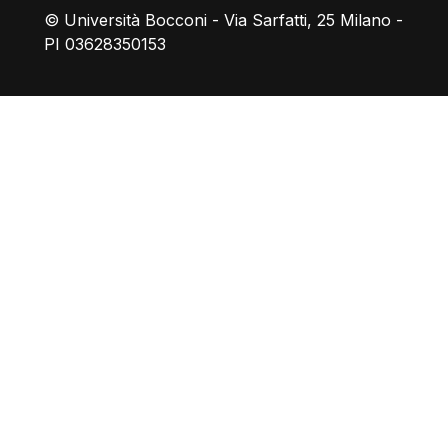
© Università Bocconi - Via Sarfatti, 25 Milano -
PI 03628350153