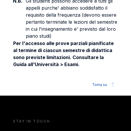
N.B.
Gli studenti possono accedere a tutti gli
appelli purche' abbiano soddisfatto il
requisito della frequenza (devono essere
pertanto terminate le lezioni del semestre
in cui l'insegnamento e' previsto dal loro
piano studi)
Per l'accesso alle prove parziali pianificate
al termine di ciascun semestre di didattica
sono previste limitazioni. Consultare la
Guida all'Università > Esami.
Torna su
STAY IN TOUCH