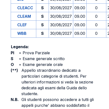
CLEACC
S
30/08/2027
09.00
0
CLEAM
S
30/08/2027
09.00
0
CLEF
S
30/08/2027
09.00
0
WBB
S
30/08/2027
09.00
0
Legenda:
PI
=
Prova Parziale
S
=
Esame generale scritto
O
=
Esame generale orale
(**)
Appello straordinario dedicato a
particolari categorie di studenti. Per
ulteriori informazioni si veda la sezione
dedicata agli esami della Guida dello
studente.
N.B.
Gli studenti possono accedere a tutti gli
appelli purche' abbiano soddisfatto il