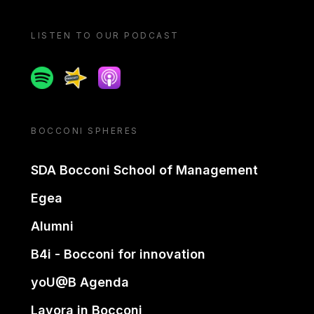
LISTEN TO OUR PODCAST
Spotify
Spreaker
Apple podcast
BOCCONI SPHERES
SDA Bocconi School of Management
Egea
Alumni
B4i - Bocconi for innovation
yoU@B Agenda
Lavora in Bocconi