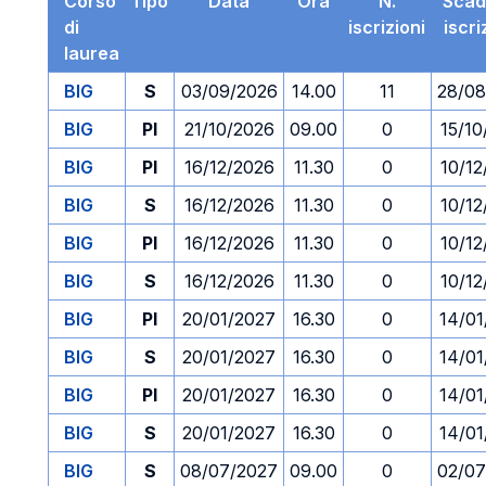
Corso
Tipo
Data
Ora
N.
Scad
di
iscrizioni
iscri
laurea
BIG
S
03/09/2026
14.00
11
28/08
BIG
PI
21/10/2026
09.00
0
15/10
BIG
PI
16/12/2026
11.30
0
10/12
BIG
S
16/12/2026
11.30
0
10/12
BIG
PI
16/12/2026
11.30
0
10/12
BIG
S
16/12/2026
11.30
0
10/12
BIG
PI
20/01/2027
16.30
0
14/01
BIG
S
20/01/2027
16.30
0
14/01
BIG
PI
20/01/2027
16.30
0
14/01
BIG
S
20/01/2027
16.30
0
14/01
BIG
S
08/07/2027
09.00
0
02/07