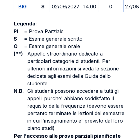
BIG
S
02/09/2027
14.00
0
27/08
Legenda:
PI
=
Prova Parziale
S
=
Esame generale scritto
O
=
Esame generale orale
(**)
Appello straordinario dedicato a
particolari categorie di studenti. Per
ulteriori informazioni si veda la sezione
dedicata agli esami della Guida dello
studente.
N.B.
Gli studenti possono accedere a tutti gli
appelli purche' abbiano soddisfatto il
requisito della frequenza (devono essere
pertanto terminate le lezioni del semestre
in cui l'insegnamento e' previsto dal loro
piano studi)
Per l'accesso alle prove parziali pianificate