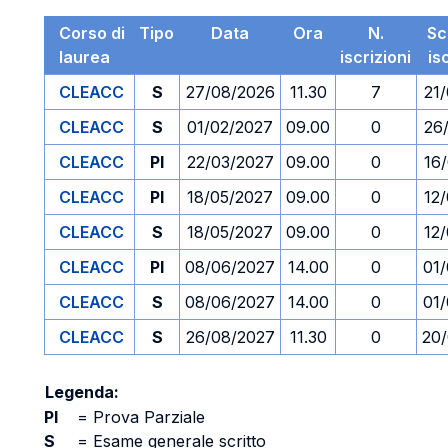
Corso di
Tipo
Data
Ora
N.
Sc
laurea
iscrizioni
is
CLEACC
S
27/08/2026
11.30
7
21
CLEACC
S
01/02/2027
09.00
0
26
CLEACC
PI
22/03/2027
09.00
0
16
CLEACC
PI
18/05/2027
09.00
0
12
CLEACC
S
18/05/2027
09.00
0
12
CLEACC
PI
08/06/2027
14.00
0
01
CLEACC
S
08/06/2027
14.00
0
01
CLEACC
S
26/08/2027
11.30
0
20
Legenda:
PI
=
Prova Parziale
S
=
Esame generale scritto