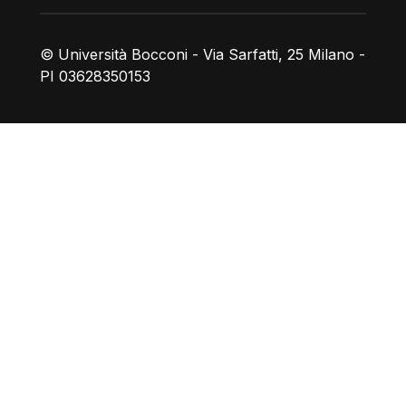
© Università Bocconi - Via Sarfatti, 25 Milano -
PI 03628350153