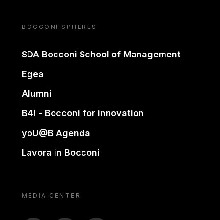
BOCCONI SPHERES
SDA Bocconi School of Management
Egea
Alumni
B4i - Bocconi for innovation
yoU@B Agenda
Lavora in Bocconi
MEDIA CENTER