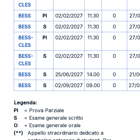
CLES
BESS
PI
02/02/2027
11.30
0
27/0
BESS
S
02/02/2027
11.30
0
27/0
BESS-
PI
02/02/2027
11.30
0
27/0
CLES
BESS-
S
02/02/2027
11.30
0
27/0
CLES
BESS
S
25/06/2027
14.00
0
21/0
BESS
S
02/09/2027
09.00
0
27/0
Legenda:
PI
=
Prova Parziale
S
=
Esame generale scritto
O
=
Esame generale orale
(**)
Appello straordinario dedicato a