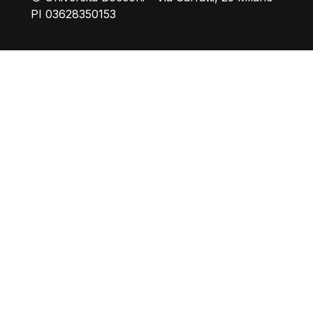
PI 03628350153