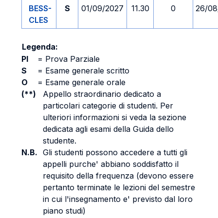
BESS-
S
01/09/2027
11.30
0
26/08
CLES
Legenda:
PI
=
Prova Parziale
S
=
Esame generale scritto
O
=
Esame generale orale
(**)
Appello straordinario dedicato a
particolari categorie di studenti. Per
ulteriori informazioni si veda la sezione
dedicata agli esami della Guida dello
studente.
N.B.
Gli studenti possono accedere a tutti gli
appelli purche' abbiano soddisfatto il
requisito della frequenza (devono essere
pertanto terminate le lezioni del semestre
in cui l'insegnamento e' previsto dal loro
piano studi)