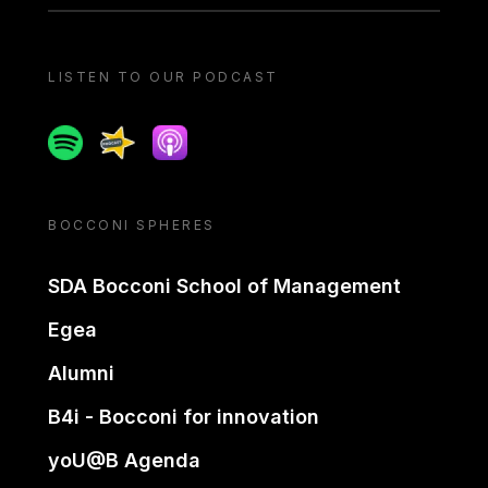
LISTEN TO OUR PODCAST
Spotify
Spreaker
Apple podcast
BOCCONI SPHERES
SDA Bocconi School of Management
Egea
Alumni
B4i - Bocconi for innovation
yoU@B Agenda