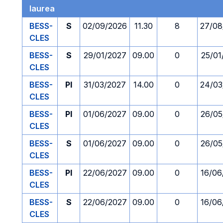
laurea
BESS-
S
02/09/2026
11.30
8
27/08
CLES
BESS-
S
29/01/2027
09.00
0
25/01
CLES
BESS-
PI
31/03/2027
14.00
0
24/03
CLES
BESS-
PI
01/06/2027
09.00
0
26/05
CLES
BESS-
S
01/06/2027
09.00
0
26/05
CLES
BESS-
PI
22/06/2027
09.00
0
16/06
CLES
BESS-
S
22/06/2027
09.00
0
16/06
CLES