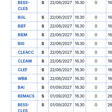
BESS-
S
22/06/2027
16.30
0
1
CLES
BGL
S
22/06/2027
16.30
0
1
BIEF
S
22/06/2027
16.30
0
1
BIEM
S
22/06/2027
16.30
0
1
BIG
S
22/06/2027
16.30
0
1
CLEACC
S
22/06/2027
16.30
0
1
CLEAM
S
22/06/2027
16.30
0
1
CLEF
S
22/06/2027
16.30
0
1
WBB
S
22/06/2027
16.30
0
1
BAI
S
01/09/2027
16.30
0
26
BEMACS
S
01/09/2027
16.30
0
26
BESS-
S
01/09/2027
16.30
0
26
CLES