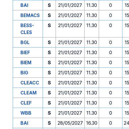
BAI
S
21/01/2027
11.30
0
1
BEMACS
S
21/01/2027
11.30
0
1
BESS-
S
21/01/2027
11.30
0
1
CLES
BGL
S
21/01/2027
11.30
0
1
BIEF
S
21/01/2027
11.30
0
1
BIEM
S
21/01/2027
11.30
0
1
BIG
S
21/01/2027
11.30
0
1
CLEACC
S
21/01/2027
11.30
0
1
CLEAM
S
21/01/2027
11.30
0
1
CLEF
S
21/01/2027
11.30
0
1
WBB
S
21/01/2027
11.30
0
1
BAI
S
28/05/2027
16.30
0
24