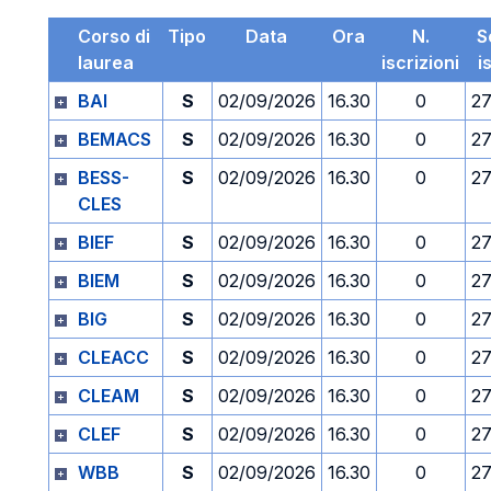
Corso di
Tipo
Data
Ora
N.
S
laurea
iscrizioni
i
BAI
S
02/09/2026
16.30
0
27
BEMACS
S
02/09/2026
16.30
0
27
BESS-
S
02/09/2026
16.30
0
27
CLES
BIEF
S
02/09/2026
16.30
0
27
BIEM
S
02/09/2026
16.30
0
27
BIG
S
02/09/2026
16.30
0
27
CLEACC
S
02/09/2026
16.30
0
27
CLEAM
S
02/09/2026
16.30
0
27
CLEF
S
02/09/2026
16.30
0
27
WBB
S
02/09/2026
16.30
0
27