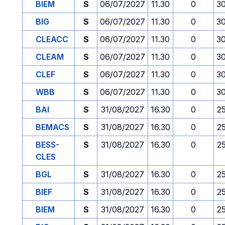
BIEM
S
06/07/2027
11.30
0
3
BIG
S
06/07/2027
11.30
0
3
CLEACC
S
06/07/2027
11.30
0
3
CLEAM
S
06/07/2027
11.30
0
3
CLEF
S
06/07/2027
11.30
0
3
WBB
S
06/07/2027
11.30
0
3
BAI
S
31/08/2027
16.30
0
2
BEMACS
S
31/08/2027
16.30
0
2
BESS-
S
31/08/2027
16.30
0
2
CLES
BGL
S
31/08/2027
16.30
0
2
BIEF
S
31/08/2027
16.30
0
2
BIEM
S
31/08/2027
16.30
0
2