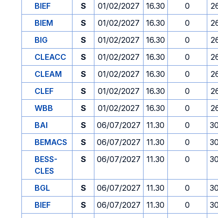
BIEF
S
01/02/2027
16.30
0
2
BIEM
S
01/02/2027
16.30
0
2
BIG
S
01/02/2027
16.30
0
2
CLEACC
S
01/02/2027
16.30
0
2
CLEAM
S
01/02/2027
16.30
0
2
CLEF
S
01/02/2027
16.30
0
2
WBB
S
01/02/2027
16.30
0
2
BAI
S
06/07/2027
11.30
0
3
BEMACS
S
06/07/2027
11.30
0
3
BESS-
S
06/07/2027
11.30
0
3
CLES
BGL
S
06/07/2027
11.30
0
3
BIEF
S
06/07/2027
11.30
0
3