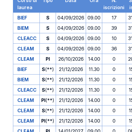
Corso di
Tipo
Data
Ora
N.
S
laurea
iscrizioni
i
BIEF
S
04/09/2026
09.00
17
3
BIEM
S
04/09/2026
09.00
39
3
CLEACC
S
04/09/2026
09.00
10
3
CLEAM
S
04/09/2026
09.00
36
3
CLEAM
PI
26/10/2026
14.00
0
2
BIEF
S
(**)
21/12/2026
11.30
0
1
BIEM
S
(**)
21/12/2026
11.30
0
1
CLEACC
S
(**)
21/12/2026
11.30
0
1
CLEAM
PI
(**)
21/12/2026
14.00
0
1
CLEAM
S
(**)
21/12/2026
14.00
0
1
CLEAM
PI
(**)
21/12/2026
14.00
0
1
CLEAM
PI
14/01/2027
09.00
0
0