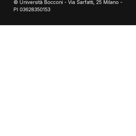
© Università Bocconi - Via Sarfatti, 25 Milano -
PI 03628350153