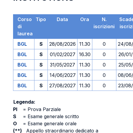
Corso
Tipo
Data
Ora
N.
Scad
di
iscrizioni
iscri
laurea
BGL
S
28/08/2026
11.30
0
24/08
BGL
S
01/02/2027
16.30
0
26/01
BGL
S
31/05/2027
11.30
0
25/05
BGL
S
14/06/2027
11.30
0
08/06
BGL
S
27/08/2027
11.30
0
23/08
Legenda:
PI
=
Prova Parziale
S
=
Esame generale scritto
O
=
Esame generale orale
(**)
Appello straordinario dedicato a