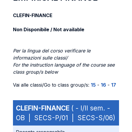
CLEFIN-FINANCE
Non Disponibile / Not available
Per la lingua del corso verificare le
informazioni sulle classi/
For the instruction language of the course see
class group/s below
Vai alle classi/Go to class group/s:
15
-
16
-
17
CLEFIN-FINANCE
( - I/II sem. -
OB | SECS-P/01 | SECS-S/06)