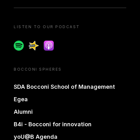
LISTEN TO OUR PODCAST
Spotify
Spreaker
Apple podcast
BOCCONI SPHERES
SDA Bocconi School of Management
Egea
Alumni
B4i - Bocconi for innovation
yoU@B Agenda