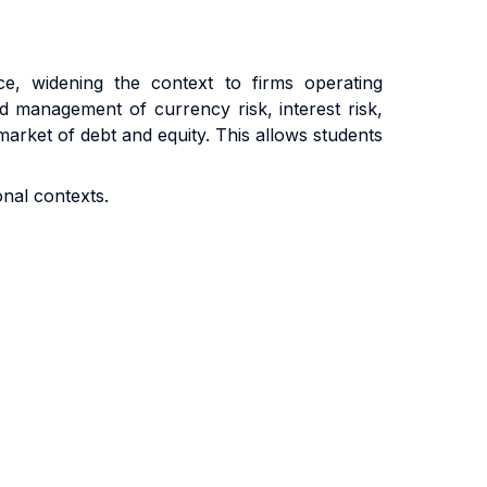
, widening the context to firms operating
nd management of currency risk, interest risk,
 market of debt and equity. This allows students
onal contexts.