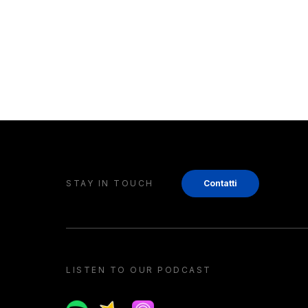
STAY IN TOUCH
Contatti
LISTEN TO OUR PODCAST