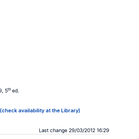
th
9, 5
ed.
(check availability at the Library)
Last change 29/03/2012 16:29