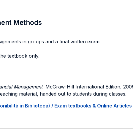
sment Methods
signments in groups and a final written exam.
he textbook only.
inancial Management
, McGraw-Hill International Edition, 200
 teaching material, handed out to students during classes.
onibilità in Biblioteca) / Exam textbooks & Online Articles 