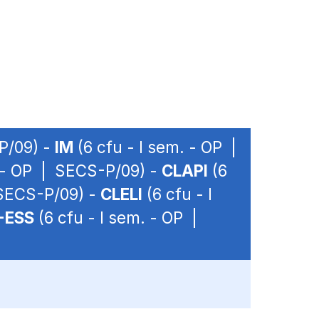
P/09) -
IM
(6 cfu - I sem. - OP |
. - OP | SECS-P/09) -
CLAPI
(6
 SECS-P/09) -
CLELI
(6 cfu - I
-ESS
(6 cfu - I sem. - OP |