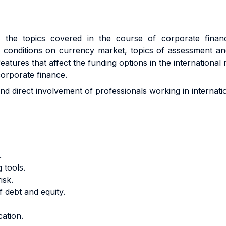
the topics covered in the course of corporate finance
ium conditions on currency market, topics of assessment a
 features that affect the funding options in the international
corporate finance.
d direct involvement of professionals working in internati
.
 tools.
isk.
f debt and equity.
cation.