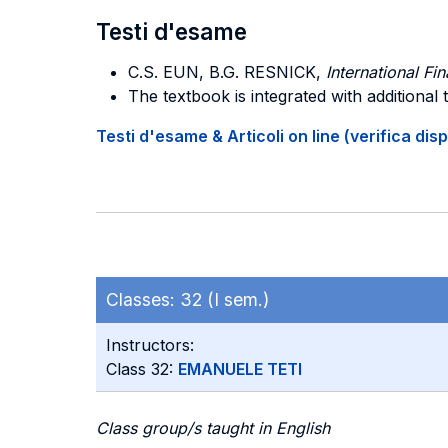
Testi d'esame
C.S. EUN, B.G. RESNICK,
International F
The textbook is integrated with additional
Testi d'esame & Articoli on line (verifica disp
Classes:
32 (I sem.)
Instructors:
Class 32:
EMANUELE TETI
Class group/s taught in English