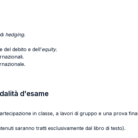
 di
hedging
.
 del debito e dell’
equity
.
rnazionali.
ernazionale.
odalità d'esame
partecipazione in classe, a lavori di gruppo e una prova final
tenuti saranno tratti esclusivamente dal libro di testo).