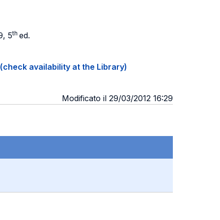
th
9, 5
ed.
(check availability at the Library)
Modificato il 29/03/2012 16:29