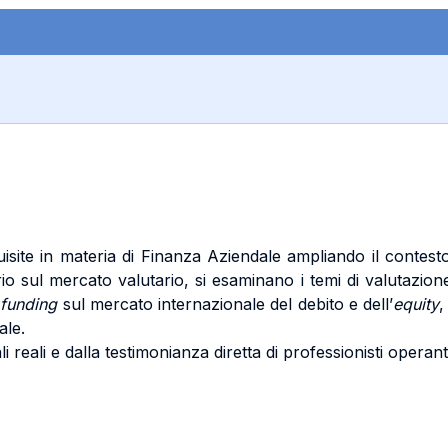
site in materia di Finanza Aziendale ampliando il contesto 
io sul mercato valutario, si esaminano i temi di valutazione
i
funding
sul mercato internazionale del debito e dell’
equity
,
ale.
li reali e dalla testimonianza diretta di professionisti operant