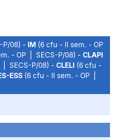
S-P/08) -
IM
(6 cfu - II sem. - OP
 sem. - OP | SECS-P/08) -
CLAPI
OP | SECS-P/08) -
CLELI
(6 cfu -
ES-ESS
(6 cfu - II sem. - OP |