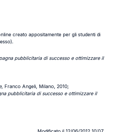
nline creato appositamente per gli studenti di
cesso).
mpagna pubblicitaria di successo e ottimizzare il
e
, Franco Angeli, Milano, 2010;
na pubblicitaria di successo e ottimizzare il
Modificato il 12/06/2012 10:07