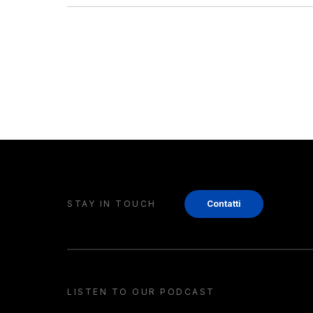
STAY IN TOUCH
Contatti
LISTEN TO OUR PODCAST