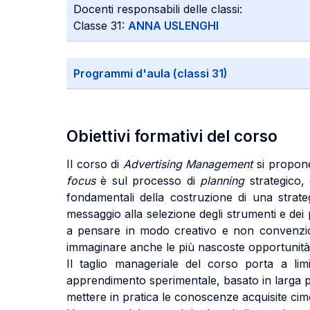
Docenti responsabili delle classi:
Classe 31:
ANNA USLENGHI
Programmi d'aula (classi 31)
Obiettivi formativi del corso
Il corso di
Advertising Management
si propone
focus
è sul processo di
planning
strategico,
fondamentali della costruzione di una strateg
messaggio alla selezione degli strumenti e dei 
a pensare in modo creativo e non convenziona
immaginare anche le più nascoste opportunità
Il taglio manageriale del corso porta a lim
apprendimento sperimentale, basato in larga pa
mettere in pratica le conoscenze acquisite c