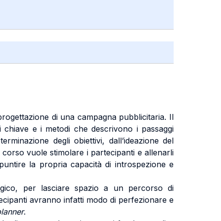
progettazione di una campagna pubblicitaria. Il
i chiave e i metodi che descrivono i passaggi
rminazione degli obiettivi, dall’ideazione del
corso vuole stimolare i partecipanti e allenarli
untire la propria capacità di introspezione e
logico, per lasciare spazio a un percorso di
ecipanti avranno infatti modo di perfezionare e
planner
.