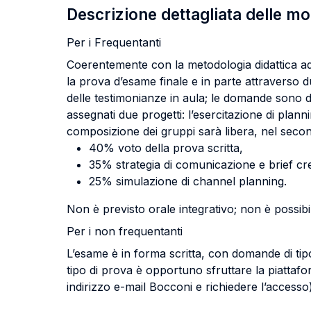
Descrizione dettagliata delle m
Per i Frequentanti
Coerentemente con la metodologia didattica adot
la prova d’esame finale e in parte attraverso du
delle testimonianze in aula; le domande sono d
assegnati due progetti: l’esercitazione di plan
composizione dei gruppi sarà libera, nel secon
40% voto della prova scritta,
35% strategia di comunicazione e brief cre
25% simulazione di channel planning.
Non è previsto orale integrativo; non è possib
Per i non frequentanti
L’esame è in forma scritta, con domande di tip
tipo di prova è opportuno sfruttare la piattafo
indirizzo e-mail Bocconi e richiedere l’accesso)