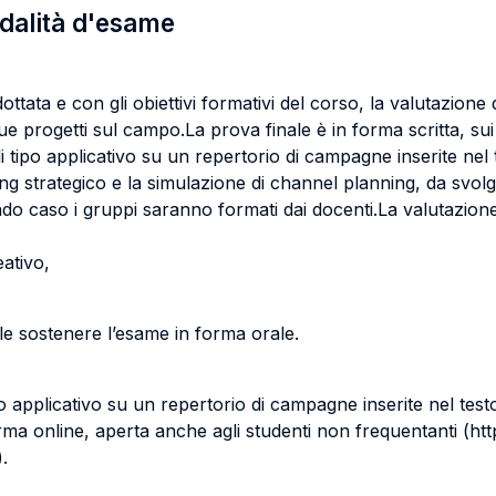
odalità d'esame
tata e con gli obiettivi formativi del corso, la valutazione
e progetti sul campo.La prova finale è in forma scritta, sui c
i tipo applicativo su un repertorio di campagne inserite ne
ning strategico e la simulazione di channel planning, da svol
do caso i gruppi saranno formati dai docenti.La valutazion
ativo,
ile sostenere l’esame in forma orale.
o applicativo su un repertorio di campagne inserite nel test
rma online, aperta anche agli studenti non frequentanti (htt
.