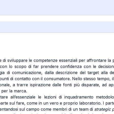
 di sviluppare le competenze essenziali per affrontare la 
 con lo scopo di far prendere confidenza con le decision
ia di comunicazione, dalla descrizione del target alla dete
punti di contatto con il consumatore. Nello stesso tempo, il 
le, a trarre ispirazione dalle fonti più disparate, ad app
 per la marca.
itare all’essenziale le lezioni di inquadramento metodo
rte sul fare, come in un vero e proprio laboratorio. I part
imentandosi sul campo come membri di un team di
strategic 