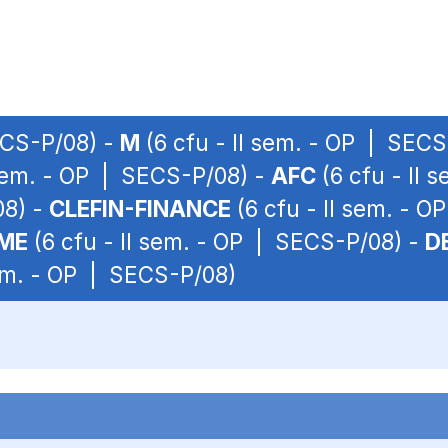
ECS-P/08) -
M
(6 cfu - II sem. - OP | SEC
 sem. - OP | SECS-P/08) -
AFC
(6 cfu - II
08) -
CLEFIN-FINANCE
(6 cfu - II sem. - 
ME
(6 cfu - II sem. - OP | SECS-P/08) -
D
sem. - OP | SECS-P/08)