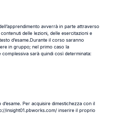
 dell’apprendimento avverrà in parte attraverso
ontenuti delle lezioni, delle esercitazioni e
l testo d’esame.Durante il corso saranno
gere in gruppo; nel primo caso la
e complessiva sarà quindi così determinata:
o d’esame. Per acquisire dimestichezza con il
p://insight01.pbworks.com/ inserire il proprio