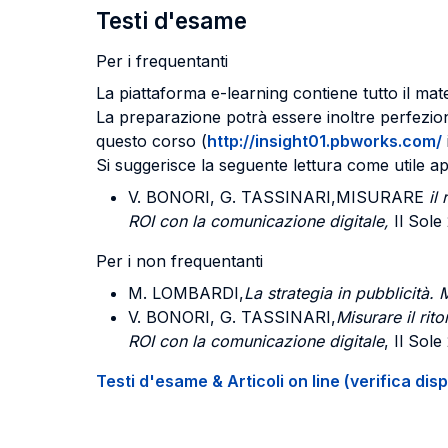
Testi d'esame
Per i frequentanti
La piattaforma e-learning contiene tutto il mater
La preparazione potrà essere inoltre perfeziona
questo corso (
http://insight01.pbworks.com/
Si suggerisce la seguente lettura come utile 
V. BONORI, G. TASSINARI,MISURARE
il
ROI con la comunicazione digitale,
Il Sole
Per i non frequentanti
M. LOMBARDI
,
La strategia in pubblicità. 
V. BONORI, G. TASSINARI
,
Misurare il rit
ROI con la comunicazione digitale
, Il Sol
Testi d'esame & Articoli on line (verifica disp