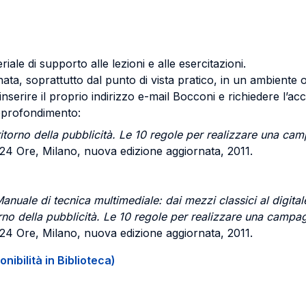
iale di supporto alle lezioni e alle esercitazioni.
ta, soprattutto dal punto di vista pratico, in un ambiente o
inserire il proprio indirizzo e-mail Bocconi e richiedere l’ac
approfondimento:
 ritorno della pubblicità. Le 10 regole per realizzare una ca
 24 Ore, Milano, nuova edizione aggiornata, 2011.
Manuale di tecnica multimediale: dai mezzi classici al digital
orno della pubblicità. Le 10 regole per realizzare una campag
e 24 Ore, Milano, nuova edizione aggiornata, 2011.
onibilità in Biblioteca)