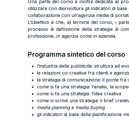
Una parte del corso è inoltre dedicata al pr
utilizzare con disinvoltura gli indicatori di ba
collaborazione con un’agenzia media di portat
L’obiettivo è che, al termine del corso, i par
processo di definizione della strategia di c
professione, in agenzia come in azienda.
Programma sintetico del corso
l’industria della pubblicità: struttura ed ev
le relazioni co-creative fra clienti e agenzi
la strategia di comunicazione: il ponte fr
come si fa una strategia: l’analisi, la scope
come si fa una strategia: l’idea creativa
come si scrive una strategia: il brief creati
media planning
e
media buying
gli indicatori di base della pianificazione m