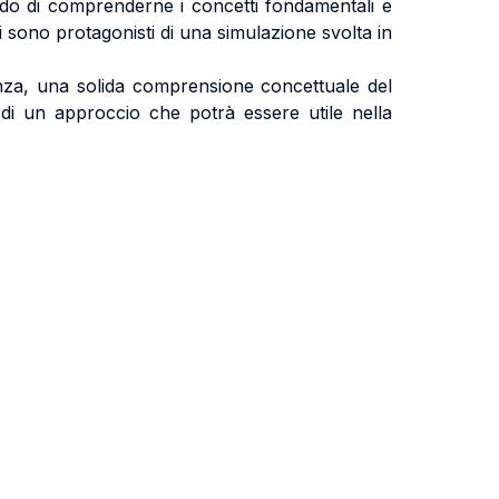
rado di comprenderne i concetti fondamentali e
ti sono protagonisti di una simulazione svolta in
rienza, una solida comprensione concettuale del
 di un approccio che potrà essere utile nella