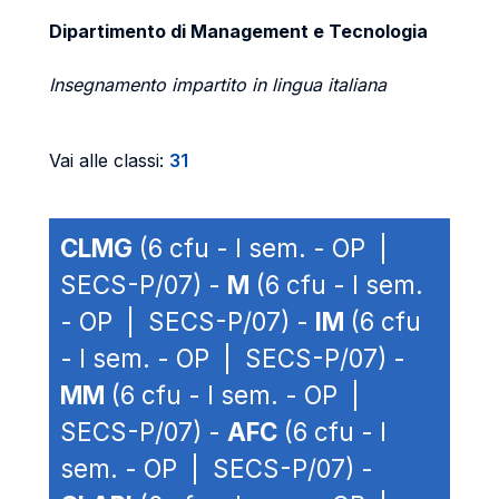
Dipartimento di Management e Tecnologia
Insegnamento impartito in lingua italiana
Vai alle classi:
31
CLMG
(6 cfu - I sem. - OP |
SECS-P/07) -
M
(6 cfu - I sem.
- OP | SECS-P/07) -
IM
(6 cfu
- I sem. - OP | SECS-P/07) -
MM
(6 cfu - I sem. - OP |
SECS-P/07) -
AFC
(6 cfu - I
sem. - OP | SECS-P/07) -