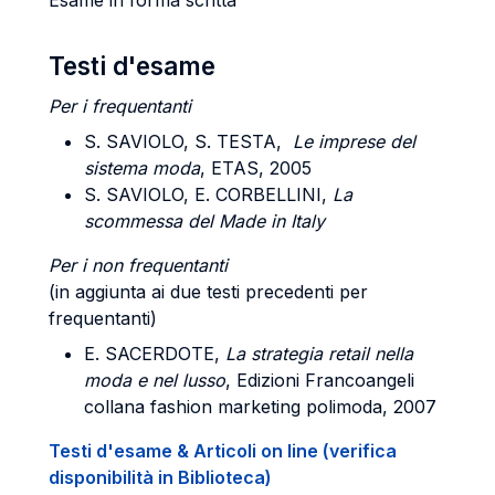
Esame in forma scritta
Testi d'esame
Per i frequentanti
S. SAVIOLO, S. TESTA,
Le imprese del
sistema moda
, ETAS, 2005
S. SAVIOLO, E. CORBELLINI,
La
scommessa del Made in Italy
Per i non frequentanti
(in aggiunta ai due testi precedenti per
frequentanti)
E. SACERDOTE,
La strategia retail nella
moda e nel lusso
, Edizioni Francoangeli
collana fashion marketing polimoda, 2007
Testi d'esame & Articoli on line (verifica
disponibilità in Biblioteca)