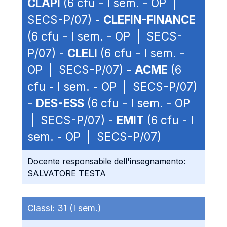
CLAPI
(6 cfu - I sem. - OP |
SECS-P/07) -
CLEFIN-FINANCE
(6 cfu - I sem. - OP | SECS-
P/07) -
CLELI
(6 cfu - I sem. -
OP | SECS-P/07) -
ACME
(6
cfu - I sem. - OP | SECS-P/07)
-
DES-ESS
(6 cfu - I sem. - OP
| SECS-P/07) -
EMIT
(6 cfu - I
sem. - OP | SECS-P/07)
Docente responsabile dell'insegnamento:
SALVATORE TESTA
Classi:
31 (I sem.)