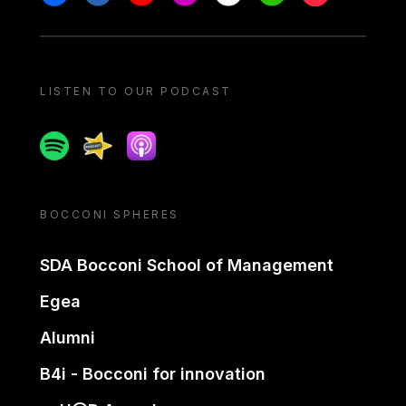
LISTEN TO OUR PODCAST
Spotify
Spreaker
Apple podcast
BOCCONI SPHERES
SDA Bocconi School of Management
Egea
Alumni
B4i - Bocconi for innovation