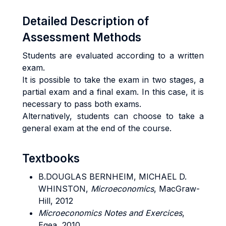
Detailed Description of
Assessment Methods
Students are evaluated according to a written
exam.
It is possible to take the exam in two stages, a
partial exam and a final exam. In this case, it is
necessary to pass both exams.
Alternatively, students can choose to take a
general exam at the end of the course.
Textbooks
B.DOUGLAS BERNHEIM, MICHAEL D.
WHINSTON,
Microeconomics
, MacGraw-
Hill, 2012
Microeconomics Notes and Exercices
,
Egea, 2010.