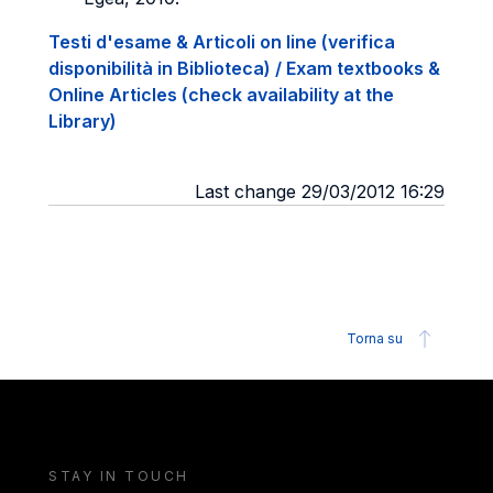
Testi d'esame & Articoli on line (verifica
disponibilità in Biblioteca) / Exam textbooks &
Online Articles (check availability at the
Library)
Last change 29/03/2012 16:29
Torna su
STAY IN TOUCH