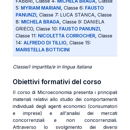
FABBRI, Classe 4:
MICHELA BRAGA
, Classe
5:
MYRIAM MARIANI
, Classe 6:
FAUSTO
PANUNZI
, Classe 7: LUCA STANCA, Classe
8:
MICHELA BRAGA
, Classe 9: DANIELA
GRIECO, Classe 10:
FAUSTO PANUNZI
,
Classe 11:
NICOLETTA CORROCHER
, Classe
14:
ALFREDO DI TILLIO
, Classe 15:
MARISTELLA BOTTICINI
Classe/i impartita/e in lingua italiana
Obiettivi formativi del corso
Il corso di Microeconomia presenta i principali
materiali relativi allo studio dei comportamenti
individuali degli agenti economici (consumatori
e imprese) e all'analisi dei mercati
concorrenziali e non concorrenziali.
Attraverso lo svolgimento dei diversi