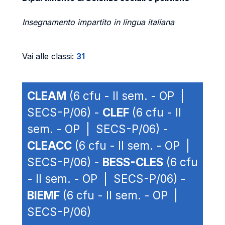
Insegnamento impartito in lingua italiana
Vai alle classi:
31
CLEAM
(6 cfu - II sem. - OP |
SECS-P/06) -
CLEF
(6 cfu - II
sem. - OP | SECS-P/06) -
CLEACC
(6 cfu - II sem. - OP |
SECS-P/06) -
BESS-CLES
(6 cfu
- II sem. - OP | SECS-P/06) -
BIEMF
(6 cfu - II sem. - OP |
SECS-P/06)