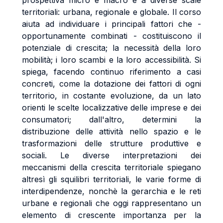
prospettiva micro e macro e a diverse scale
territoriali: urbana, regionale e globale. Il corso
aiuta ad individuare i principali fattori che -
opportunamente combinati - costituiscono il
potenziale di crescita; la necessità della loro
mobilità; i loro scambi e la loro accessibilità. Si
spiega, facendo continuo riferimento a casi
concreti, come la dotazione dei fattori di ogni
territorio, in costante evoluzione, da un lato
orienti le scelte localizzative delle imprese e dei
consumatori; dall'altro, determini la
distribuzione delle attività nello spazio e le
trasformazioni delle strutture produttive e
sociali. Le diverse interpretazioni dei
meccanismi della crescita territoriale spiegano
altresì gli squilibri territoriali, le varie forme di
interdipendenze, nonchè la gerarchia e le reti
urbane e regionali che oggi rappresentano un
elemento di crescente importanza per la