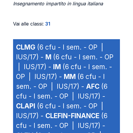
Insegnamento impartito in lingua italiana
Vai alle classi:
31
CLMG
(6 cfu - I sem. - OP |
IUS/17) -
M
(6 cfu - I sem. - OP
| IUS/17) -
IM
(6 cfu - I sem. -
OP | IUS/17) -
MM
(6 cfu - I
sem. - OP | IUS/17) -
AFC
(6
cfu - I sem. - OP | IUS/17) -
CLAPI
(6 cfu - I sem. - OP |
IUS/17) -
CLEFIN-FINANCE
(6
cfu - I sem. - OP | IUS/17) -