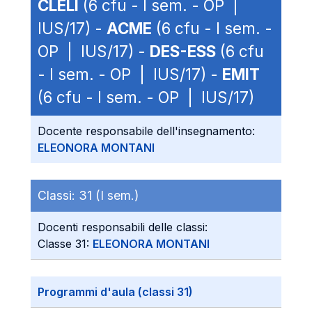
CLELI
(6 cfu - I sem. - OP |
IUS/17) -
ACME
(6 cfu - I sem. -
OP | IUS/17) -
DES-ESS
(6 cfu
- I sem. - OP | IUS/17) -
EMIT
(6 cfu - I sem. - OP | IUS/17)
Docente responsabile dell'insegnamento:
ELEONORA MONTANI
Classi:
31 (I sem.)
Docenti responsabili delle classi:
Classe 31:
ELEONORA MONTANI
Programmi d'aula (classi 31)