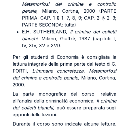
Metamorfosi del crimine e controllo
penale
, Milano, Cortina, 2000 (PARTE
PRIMA: CAP. 1 § 1, 7, 8, 9; CAP. 2: § 2, 3;
PARTE SECONDA: tutta)
E.H.
SUTHERLAND
,
Il crimine dei colletti
bianchi
, Milano, Giuffrè, 1987 (capitoli: I,
IV, XIV, XV e XVI).
Per gli studenti di Economia è consigliata la
lettura integrale della prima parte del testo di G.
FORTI
,
L'immane concretezza. Metamorfosi
del crimine e controllo penale
, Milano, Cortina,
2000.
La parte monografica del corso, relativa
all'analisi della criminalità economica,
Il crimine
dei colletti bianchi
, può essere preparata sugli
appunti delle lezioni.
Durante il corso sono indicate alcune letture.