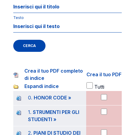
Testo
CERCA
Crea il tuo PDF completo
Crea il tuo PDF
di indice
Espandi indice
Tutti
0.
HONOR CODE »
1.
STRUMENTI PER GLI
STUDENTI »
2.
PIANI DI STUDIO DEI