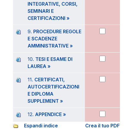
INTEGRATIVE, CORSI,
SEMINARI E
CERTIFICAZIONI »
9.
PROCEDURE REGOLE
E SCADENZE
AMMINISTRATIVE »
10.
TESI E ESAME DI
LAUREA »
11.
CERTIFICATI,
AUTOCERTIFICAZIONI
E DIPLOMA
SUPPLEMENT »
12.
APPENDICE »
Espandi indice
Crea il tuo PDF