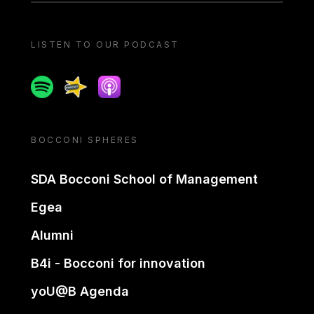
LISTEN TO OUR PODCAST
Spotify
Spreaker
Apple podcast
BOCCONI SPHERES
SDA Bocconi School of Management
Egea
Alumni
B4i - Bocconi for innovation
yoU@B Agenda