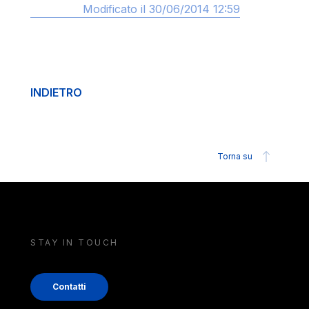
Modificato il 30/06/2014 12:59
INDIETRO
Torna su
STAY IN TOUCH
Contatti