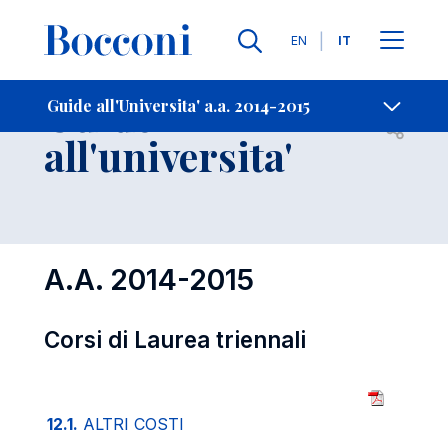
Lingue
EN
IT
Contatti
-
Guide
Guide all'Universita' a.a. 2014-2015
Open s
all'universita'
A.A. 2014-2015
Corsi di Laurea triennali
12.1.
ALTRI COSTI