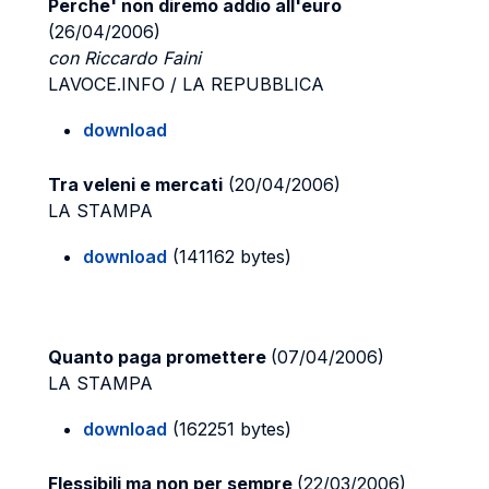
Perche' non diremo addio all'euro
(26/04/2006)
con Riccardo Faini
LAVOCE.INFO / LA REPUBBLICA
download
Tra veleni e mercati
(20/04/2006)
LA STAMPA
download
(141162 bytes)
Quanto paga promettere
(07/04/2006)
LA STAMPA
download
(162251 bytes)
Flessibili ma non per sempre
(22/03/2006)