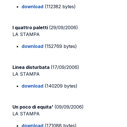
download
(112382 bytes)
I quattro paletti
(29/09/2006)
LA STAMPA
download
(152769 bytes)
Linea disturbata
(17/09/2006)
LA STAMPA
download
(140209 bytes)
Un poco di equita'
(09/09/2006)
LA STAMPA
download
(171088 bytes)