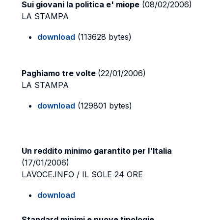
Sui giovani la politica e' miope
(08/02/2006)
LA STAMPA
download
(113628 bytes)
Paghiamo tre volte
(22/01/2006)
LA STAMPA
download
(129801 bytes)
Un reddito minimo garantito per l'Italia
(17/01/2006)
LAVOCE.INFO / IL SOLE 24 ORE
download
Standard minimi e nuove tipologie