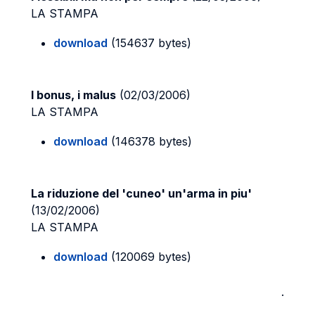
LA STAMPA
download
(154637 bytes)
I bonus, i malus
(02/03/2006)
LA STAMPA
download
(146378 bytes)
La riduzione del 'cuneo' un'arma in piu'
(13/02/2006)
LA STAMPA
download
(120069 bytes)
.