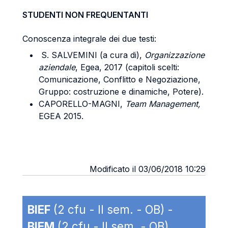
STUDENTI NON FREQUENTANTI
Conoscenza integrale dei due testi:
S. SALVEMINI (a cura di),
Organizzazione
aziendale
, Egea, 2017 (capitoli scelti:
Comunicazione, Conflitto e Negoziazione,
Gruppo: costruzione e dinamiche, Potere).
CAPORELLO-MAGNI,
Team Management,
EGEA 2015.
Modificato il 03/06/2018 10:29
BIEF
(2 cfu - II sem. - OB) -
BIEM
(2 cfu - II sem. - OB)