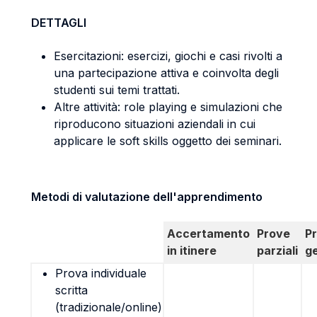
DETTAGLI
Esercitazioni: esercizi, giochi e casi rivolti a
una partecipazione attiva e coinvolta degli
studenti sui temi trattati.
Altre attività: role playing e simulazioni che
riproducono situazioni aziendali in cui
applicare le soft skills oggetto dei seminari.
Metodi di valutazione dell'apprendimento
Accertamento
Prove
P
in itinere
parziali
g
Prova individuale
scritta
(tradizionale/online)