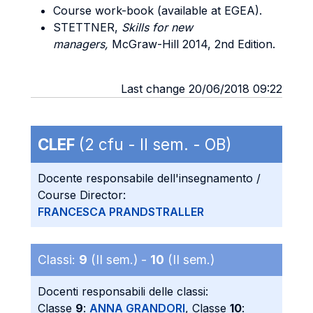
Course work-book (available at EGEA).
STETTNER,
Skills for new
managers,
McGraw-Hill 2014, 2nd Edition.
Last change 20/06/2018 09:22
CLEF
(2 cfu - II sem. - OB)
Docente responsabile dell'insegnamento /
Course Director:
FRANCESCA PRANDSTRALLER
Classi:
9
(II sem.) -
10
(II sem.)
Docenti responsabili delle classi:
Classe
9
:
ANNA GRANDORI
, Classe
10
: