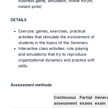
business game, simulation, online forum,
instant polls)
DETAILS
Exercise: games, exercises, practical
activities that stimulate the involvement of
students in the topics of the Seminars.
Interactive class activities: role playing
and simulations that try to reproduce
organizational dynamics and practice soft
skills.
Assessment methods
Continuous
Partial
Genera
assessment
exams
exam