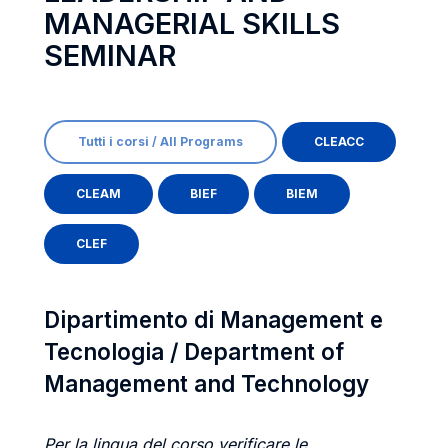
MANAGERIAL SKILLS
SEMINAR
Tutti i corsi / All Programs
CLEACC
CLEAM
BIEF
BIEM
CLEF
Dipartimento di Management e
Tecnologia / Department of
Management and Technology
Per la lingua del corso verificare le