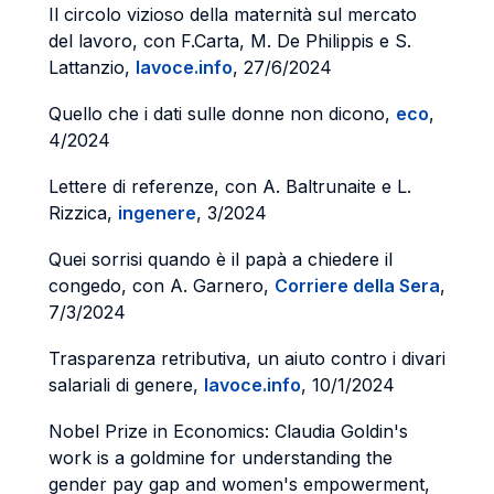
Il circolo vizioso della maternità sul mercato
del lavoro, con F.Carta, M. De Philippis e S.
Lattanzio,
lavoce.info
, 27/6/2024
Quello che i dati sulle donne non dicono,
eco
,
4/2024
Lettere di referenze, con A. Baltrunaite e L.
Rizzica,
ingenere
, 3/2024
Quei sorrisi quando è il papà a chiedere il
congedo, con A. Garnero,
Corriere della Sera
,
7/3/2024
Trasparenza retributiva, un aiuto contro i divari
salariali di genere,
lavoce.info
, 10/1/2024
Nobel Prize in Economics: Claudia Goldin's
work is a goldmine for understanding the
gender pay gap and women's empowerment,