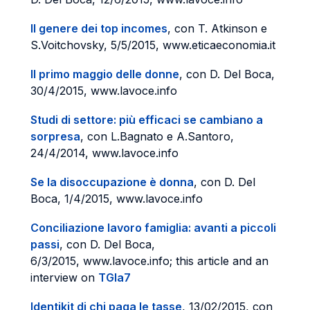
ll genere dei top incomes
, con T. Atkinson e
S.Voitchovsky, 5/5/2015, www.eticaeconomia.it
Il primo maggio delle donne
, con D. Del Boca,
30/4/2015, www.lavoce.info
Studi di settore: più efficaci se cambiano a
sorpresa
, con L.Bagnato e A.Santoro,
24/4/2014, www.lavoce.info
Se la disoccupazione è donna
, con D. Del
Boca, 1/4/2015, www.lavoce.info
Conciliazione lavoro famiglia: avanti a piccoli
passi
, con D. Del Boca,
6/3/2015, www.lavoce.info; this article and an
interview on
TGla7
Identikit di chi paga le tasse
, 13/02/2015, con