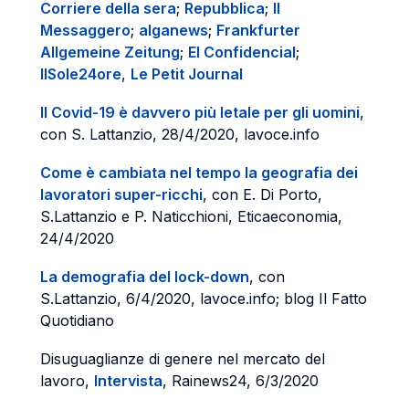
Corriere della sera
;
Repubblica
;
Il
Messaggero
;
alganews
;
Frankfurter
Allgemeine Zeitung
;
El Confidencial
;
IlSole24ore
,
Le Petit Journal
Il Covid-19 è davvero più letale per gli uomini
,
con S. Lattanzio, 28/4/2020, lavoce.info
Come è cambiata nel tempo la geografia dei
lavoratori super-ricchi
, con E. Di Porto,
S.Lattanzio e P. Naticchioni, Eticaeconomia,
24/4/2020
La demografia del lock-down
, con
S.Lattanzio, 6/4/2020, lavoce.info; blog Il Fatto
Quotidiano
Disuguaglianze di genere nel mercato del
lavoro,
Intervista
, Rainews24, 6/3/2020