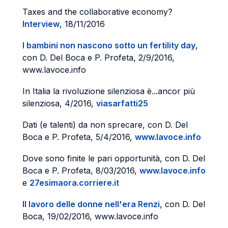
Taxes and the collaborative economy?
Interview
, 18/11/2016
I bambini non nascono sotto un fertility day
,
con D. Del Boca e P. Profeta, 2/9/2016,
www.lavoce.info
In Italia la rivoluzione silenziosa è...ancor più
silenziosa, 4/2016,
viasarfatti25
Dati (e talenti) da non sprecare, con D. Del
Boca e P. Profeta, 5/4/2016,
www.lavoce.info
Dove sono finite le pari opportunità, con D. Del
Boca e P. Profeta, 8/03/2016,
www.lavoce.info
e
27esimaora.corriere.it
Il lavoro delle donne nell'era Renzi
, con D. Del
Boca, 19/02/2016, www.lavoce.info