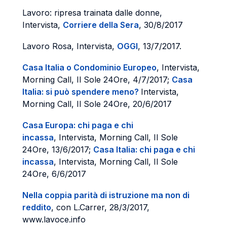
Lavoro: ripresa trainata dalle donne,
Intervista,
Corriere della Sera
, 30/8/2017
Lavoro Rosa, Intervista,
OGGI
, 13/7/2017.
Casa Italia o Condominio Europeo
, Intervista,
Morning Call, Il Sole 24Ore, 4/7/2017;
Casa
Italia: si può spendere meno?
Intervista,
Morning Call, Il Sole 24Ore, 20/6/2017
Casa Europa: chi paga e chi
incassa
, Intervista, Morning Call, Il Sole
24Ore, 13/6/2017;
Casa Italia: chi paga e chi
incassa
, Intervista, Morning Call, Il Sole
24Ore, 6/6/2017
Nella coppia parità di istruzione ma non di
reddito
, con L.Carrer, 28/3/2017,
www.lavoce.info