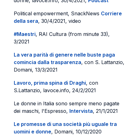
donne, lavoce.info, 30/4/2021,
Podcast
Political empowerment, SnackNews
Corriere
della sera
, 30/4/2021, video
#Maestri
, RAI Cultura (from minute 33),
3/2021
La vera parità di genere nelle buste paga
comincia dalla trasparenza
, con S. Lattanzio,
Domani, 13/3/2021
Lavoro, prima spina di Draghi
, con
S.Lattanzio, lavoce.info, 24/2/2021
Le donne in Italia sono sempre meno pagate
dei maschi, l'Espresso,
Intervista
, 21/1/2021
Le promesse di una società più uguale tra
uomini e donne
, Domani, 10/12/2020