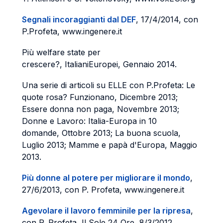
Segnali incoraggianti dal DEF
, 17/4/2014, con
P.Profeta, www.ingenere.it
Più welfare state per
crescere?, ItalianiEuropei, Gennaio 2014.
Una serie di articoli su ELLE con P.Profeta: Le
quote rosa? Funzionano, Dicembre 2013;
Essere donna non paga, Novembre 2013;
Donne e Lavoro: Italia-Europa in 10
domande, Ottobre 2013; La buona scuola,
Luglio 2013; Mamme e papà d'Europa, Maggio
2013.
Più donne al potere per migliorare il mondo
,
27/6/2013, con P. Profeta, www.ingenere.it
Agevolare il lavoro femminile per la ripresa
,
con P. Profeta, Il Sole 24 Ore, 8/3/2012