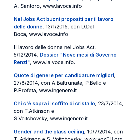
A. Santoro, www.lavoce.info
Nel Jobs Act buoni propositi per il lavoro
delle donne
, 13/1/2015, con D.Del
Boca, www.lavoce.info
Il lavoro delle donne nel Jobs Act,
5/12/2014,
Dossier "Nove mesi di Governo
Renzi"
, www.la voce.info.
Quote di genere per candidature migliori
,
27/8/2014, con A.Baltrunaite, P.Bello e
P.Profeta, www.ingenere.it
Chi c'è sopra il soffito di cristallo
, 23/7/2014,
con T.Atkinson e
S.Voitchovsky, www.ingenere.it
Gender and the glass ceiling
, 10/7/2014, con
T. Atkinson e S. Voitchovsky, www.voxEU.org