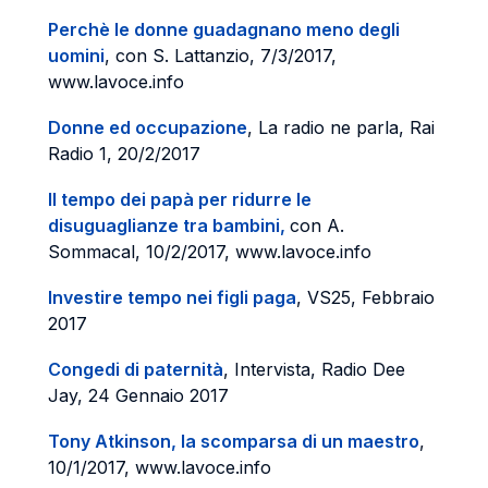
Perchè le donne guadagnano meno degli
uomini
, con S. Lattanzio, 7/3/2017,
www.lavoce.info
Donne ed occupazione
, La radio ne parla, Rai
Radio 1, 20/2/2017
Il tempo dei papà per ridurre le
disuguaglianze tra bambini,
con A.
Sommacal, 10/2/2017, www.lavoce.info
Investire tempo nei figli paga
, VS25, Febbraio
2017
Congedi di paternità
, Intervista, Radio Dee
Jay, 24 Gennaio 2017
T
ony Atkinson, la scomparsa di un maestro
,
10/1/2017, www.lavoce.info