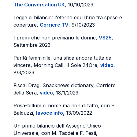
The Conversation UK
, 10/10/2023
Legge di bilancio: l'eterno equilibrio tra spese e
coperture,
Corriere TV
, 9/10/2023
I premi che non premiano le donne,
VS25
,
Settembre 2023
Parità femminile: una sfida ancora tutta da
vincere, Morning Call, Il Sole 24Ore,
video
,
8/3/2023
Fiscal Drag, Snacknews dictionary, Corriere
della Sera,
video
, 18/1/2023
Rosa-tellum di nome ma non di fatto, con P.
Balduzzi,
lavoce.info
, 13/09/2022
Un primo bilancio dell'Assegno Unico
Universale, con M. Taddei e F. Testi,