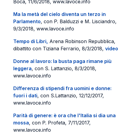
Boca, 11/6/2018, www.lavoce.info
Ma la metà del cielo diventa un terzo in
Parlamento
, con P. Balduzzi e M. Lisciandro,
9/3/2018, www.lavoce.info
Tempo di Libri,
Arena Robinson Repubblica,
dibattito con Tiziana Ferrario, 8/3/2018,
video
Donne al lavoro: la busta paga rimane più
leggera
, con S. Lattanzio, 8/3/2018,
www.lavoce.info
Differenza di stipendi fra uomini e donne:
fuori i dati
, con S.Lattanzio, 12/12/2017,
www.lavoce.info
Parità di genere: è ora che l'Italia si dia una
mossa
, con P. Profeta, 7/11/2017,
www.lavoce.info