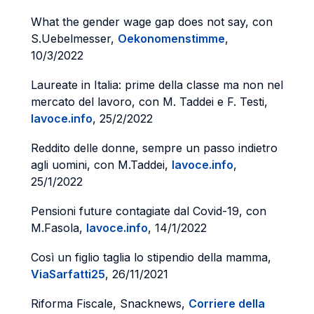
What the gender wage gap does not say, con
S.Uebelmesser,
Oekonomenstimme
,
10/3/2022
Laureate in Italia: prime della classe ma non nel
mercato del lavoro, con M. Taddei e F. Testi,
lavoce.info
, 25/2/2022
Reddito delle donne, sempre un passo indietro
agli uomini, con M.Taddei,
lavoce.info
,
25/1/2022
Pensioni future contagiate dal Covid-19, con
M.Fasola,
lavoce.info
, 14/1/2022
Così un figlio taglia lo stipendio della mamma,
ViaSarfatti25
, 26/11/2021
Riforma Fiscale, Snacknews,
Corriere della