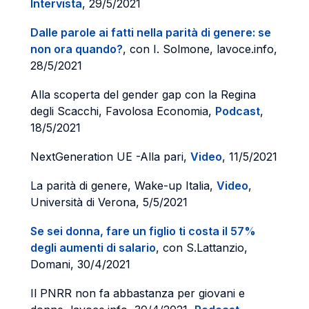
Intervista
, 29/5/2021
Dalle parole ai fatti nella parità di genere: se
non ora quando?
, con I. Solmone, lavoce.info,
28/5/2021
Alla scoperta del gender gap con la Regina
degli Scacchi, Favolosa Economia,
Podcast
,
18/5/2021
NextGeneration UE -Alla pari,
Video
, 11/5/2021
La parità di genere, Wake-up Italia,
Video
,
Università di Verona, 5/5/2021
Se sei donna, fare un figlio ti costa il 57%
degli aumenti di salario
, con S.Lattanzio,
Domani, 30/4/2021
Il PNRR non fa abbastanza per giovani e